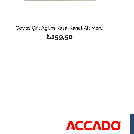
Geviss Çift Açılım Kasa-Kanat Alt Menteşe
₺159,50