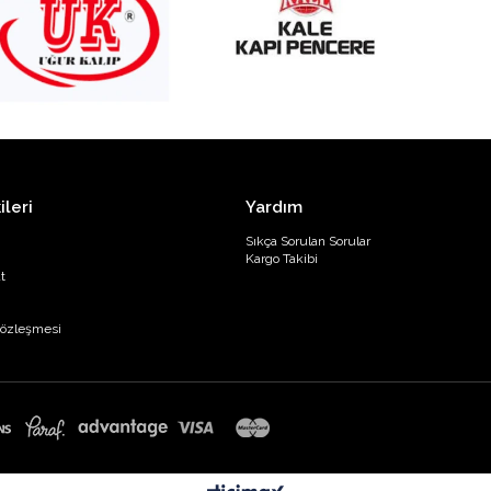
ileri
Yardım
Sıkça Sorulan Sorular
Kargo Takibi
t
Sözleşmesi