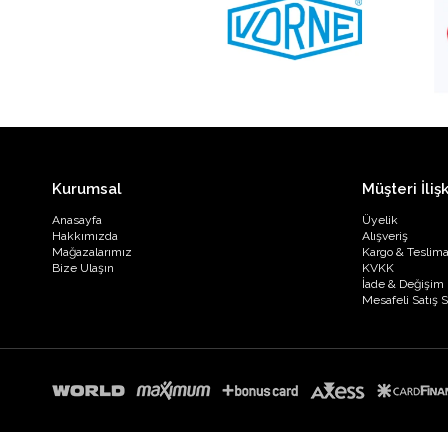
Kurumsal
Müşteri İlişk
Anasayfa
Üyelik
Hakkımızda
Alışveriş
Mağazalarımız
Kargo & Teslima
Bize Ulaşın
KVKK
İade & Değişim
Mesafeli Satış 